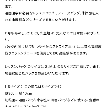
ます。
通園通学に必要なレッスンバッグ 、シューズバッグ、体操服を入
れる巾着袋などシリーズで揃えていただけます。
11号帆布のしっかりとした生地は、丈夫なので日常使いにぴった
り。
バッグ内側に見える つややかなストライプ生地は、上質な高密度
織りコットンブロードを使用しており高級感があります。
レッスンバッグ のサイズは S、M、L の３サイズご用意しています。
場面に応じたバッグをお選びいただけます。
【 Sサイズ 】（この商品はSサイズです）
縦30cm 横40cm
幼稚園の通園バッグ、小学生の図書バッグなどに使える、定番の
大きさのレッスンバッグ です。