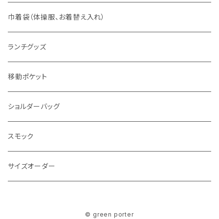
Mサイズ
巾着袋（体操服、お着替え入れ）
Lサイズ
ランチグッズ
移動ポケット
ショルダーバッグ
スモック
サイズオーダー
© green porter