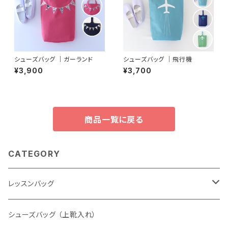
シューズバッグ ｜ガーランド
シューズバッグ ｜飛行機
¥3,900
¥3,700
商品一覧に戻る
CATEGORY
レッスンバッグ
Sサイズ
シューズバッグ （上靴入れ）