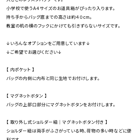
小学校で使うA４サイズのお道具箱がぴったり入ります。
持ち手からバッグ底までの高さは約４０cm。
教室の机の横のフックにかけても引きずらないサイズです。
↓いろんなオプションをご用意しています↓
↓ご希望でお選びください↓
【 内ポケット 】
バッグの内側に内布と同じ生地でお付けします。
【 マグネットボタン 】
バッグの上部口部分にマグネットボタンをお付けします。
【 取り外し式ショルダー紐｜マグネットボタン付き 】
ショルダー紐は両手がふさがっている時、荷物の多い時などに便
利です。