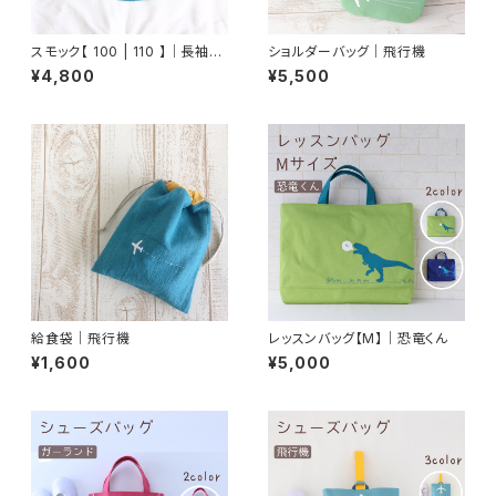
スモック【 100 | 110 】｜長袖｜
ショルダーバッグ｜飛行機
飛行機
¥4,800
¥5,500
給食袋｜飛行機
レッスンバッグ【M】｜恐竜くん
¥1,600
¥5,000