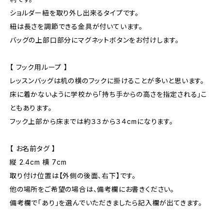
ショルダー紐を取り外し出来るタイプです。
紐は長さを調節できる金具が付いています。
バッグの上部口部分にマグネットボタンをお付けします。
【 フック用ループ 】
レッスンバッグは机の横のフックに掛けることが多いと思います。
床に着かないように学校から「持ち手からの高さを指定される」こ
ともあります。
フック上部から床までは約３３から３４cmになります。
【 お名前タグ 】
縦 2.4cm 横 7cm
取り付け位置は【外側の後面、右下】です。
他の場所をご希望の場合は、備考欄にお書きください。
備考欄で「あり」を選んでいただきましたら記入欄が出てきます。