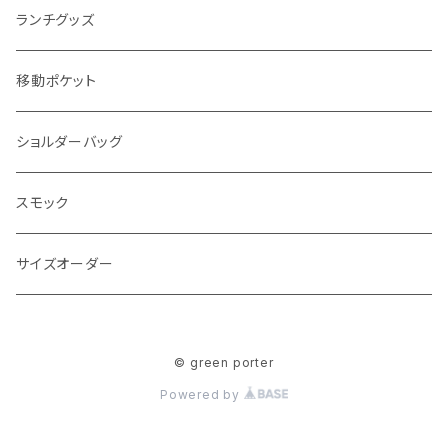
Lサイズ
ランチグッズ
移動ポケット
ショルダーバッグ
スモック
サイズオーダー
© green porter
Powered by