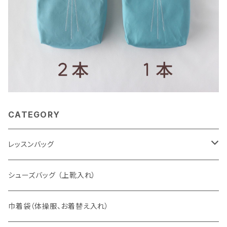
CATEGORY
レッスンバッグ
Sサイズ
シューズバッグ （上靴入れ）
Mサイズ
巾着袋（体操服、お着替え入れ）